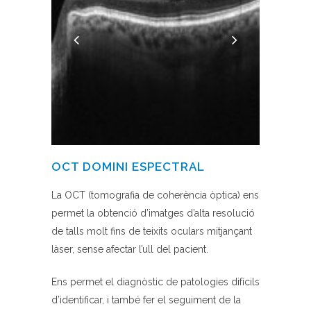
OCT DOMINI ESPECTRAL
La OCT (tomografia de coherència òptica) ens
permet la obtenció d’imatges d’alta resolució
de talls molt fins de teixits oculars mitjançant
làser, sense afectar l’ull del pacient.
Ens permet el diagnòstic de patologies difícils
d’identificar, i també fer el seguiment de la