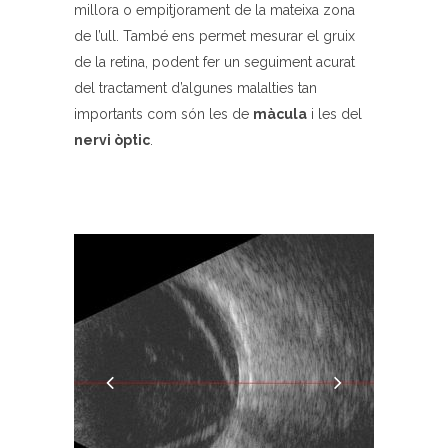
millora o empitjorament de la mateixa zona
de l’ull. També ens permet mesurar el gruix
de la retina, podent fer un seguiment acurat
del tractament d’algunes malalties tan
importants com són les de
màcula
i les del
nervi òptic
.