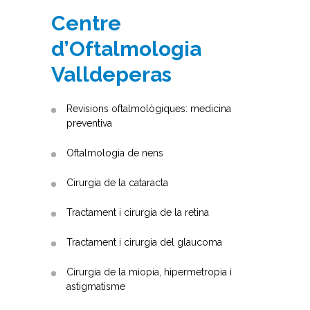
Centre
d’Oftalmologia
Valldeperas
Revisions oftalmològiques: medicina
preventiva
Oftalmologia de nens
Cirurgia de la cataracta
Tractament i cirurgia de la retina
Tractament i cirurgia del glaucoma
Cirurgia de la miopia, hipermetropia i
astigmatisme