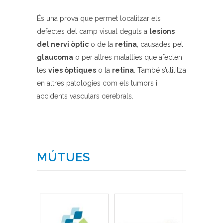
És una prova que permet localitzar els
defectes del camp visual deguts a
lesions
del nervi òptic
o de la
retina
, causades pel
glaucoma
o per altres malalties que afecten
les
vies òptiques
o la
retina
. També s’utilitza
en altres patologies com els tumors i
accidents vasculars cerebrals.
MÚTUES