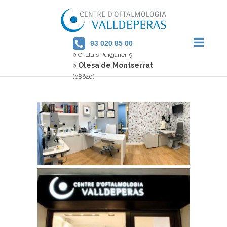
93 020 85 00
C. Lluís Puigjaner, 9
Olesa de Montserrat
(08640)