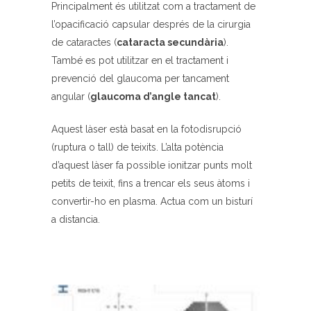
Principalment és utilitzat com a tractament de
l’opacificació capsular després de la cirurgia
de cataractes (
cataracta secundària
).
També es pot utilitzar en el tractament i
prevenció del glaucoma per tancament
angular (
glaucoma d’angle tancat
).
Aquest làser està basat en la fotodisrupció
(ruptura o tall) de teixits. L’alta potència
d’aquest làser fa possible ionitzar punts molt
petits de teixit, fins a trencar els seus àtoms i
convertir-ho en plasma. Actua com un bisturí
a distancia.