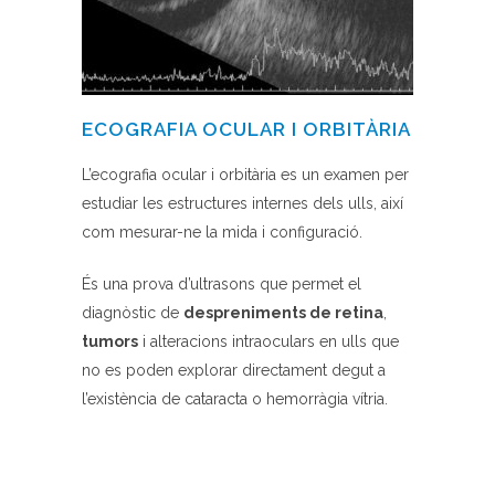
ECOGRAFIA OCULAR I ORBITÀRIA
L’ecografia ocular i orbitària es un examen per
estudiar les estructures internes dels ulls, així
com mesurar-ne la mida i configuració.
És una prova d’ultrasons que permet el
diagnòstic de
despreniments de retina
,
tumors
i alteracions intraoculars en ulls que
no es poden explorar directament degut a
l’existència de cataracta o hemorràgia vítria.